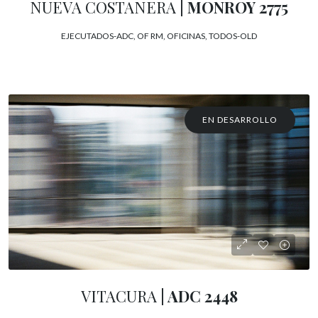
NUEVA COSTANERA
| MONROY 2775
EJECUTADOS-ADC, OF RM, OFICINAS, TODOS-OLD
EN DESARROLLO
VITACURA
| ADC 2448