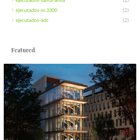
ejecutados-nc3300
(2)
ejecutados-adc
(2)
Featured