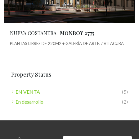
NUEVA COSTANERA
| MONROY 2775
PLANTAS LIBRES DE 220M2 + GALERÍA DE ARTE. / VITACURA
Property Status
EN VENTA
(5)
En desarrollo
(2)