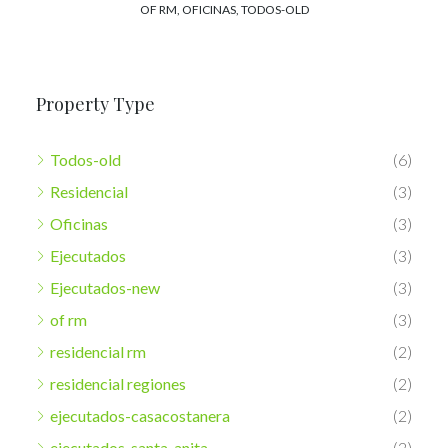
OF RM, OFICINAS, TODOS-OLD
Property Type
Todos-old
(6)
Residencial
(3)
Oficinas
(3)
Ejecutados
(3)
Ejecutados-new
(3)
of rm
(3)
residencial rm
(2)
residencial regiones
(2)
ejecutados-casacostanera
(2)
ejecutados-santa-anita
(2)