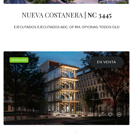
NUEVA COSTANERA
| NC 3445
EJECUTADOS, EJECUTADOS-ADC, OF RM, OFICINAS, TODOS-OLD
DESTACADO
EN VENTA