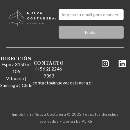
Enviar
DIRECCIÓN
CONTACTO
Espoz 3150 of
(+56 2) 2246
105
9363
Vitacura |
contacto@nuevacostanera.cl
Santiago | Chile
Inmobiliaria Nueva Costanera © 2025 Todos los derechos
reservados – Design by
ALIKE