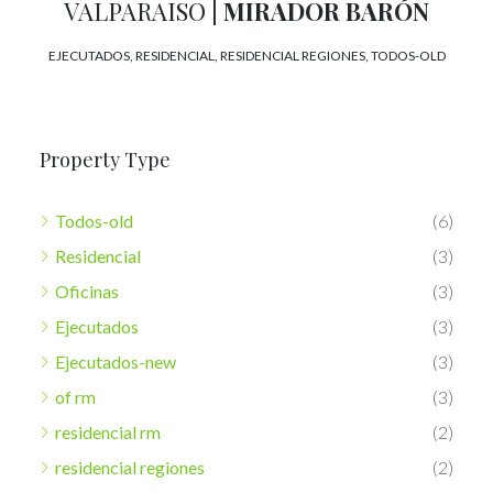
VALPARAISO
| MIRADOR BARÓN
EJECUTADOS, RESIDENCIAL, RESIDENCIAL REGIONES, TODOS-OLD
Property Type
Todos-old
(6)
Residencial
(3)
Oficinas
(3)
Ejecutados
(3)
Ejecutados-new
(3)
of rm
(3)
residencial rm
(2)
residencial regiones
(2)