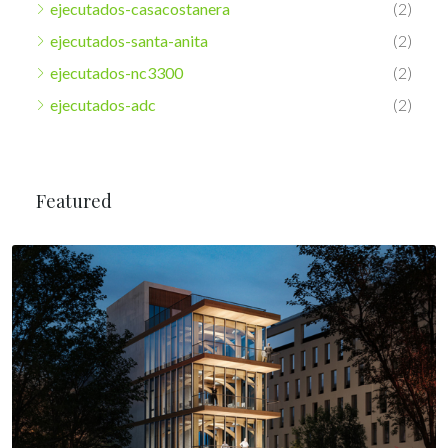
ejecutados-casacostanera
(2)
ejecutados-santa-anita
(2)
ejecutados-nc3300
(2)
ejecutados-adc
(2)
Featured