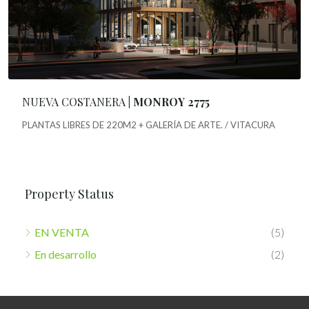
NUEVA COSTANERA
| MONROY 2775
PLANTAS LIBRES DE 220M2 + GALERÍA DE ARTE. / VITACURA
Property Status
EN VENTA
(5)
En desarrollo
(2)