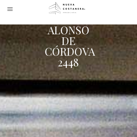
ALONSO
DE
CÓRDOVA
2448