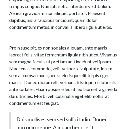
tempus congue. Nam pharetra interdum vestibulum.
Aenean gravida mi non aliquet porttitor. Praesent
dapibus, nisi a faucibus tincidunt, quam dolor
condimentum metus, in convallis libero ligula ut eros.
Proin suscipit, ex non sodales aliquam, ante mauris
laoreet felis, vitae fermentum ligula nibh ut ex. Vivamus
sem magna, iaculis ut pretium ac, tincidunt vel ipsum.
Maecenas commodo, velit vel porta vulputate, lorem
sem accumsan nunc, nec scelerisque elit turpis eget
mauris. Donec dictum elit vel nunc tristique, eu lobortis
ante sodales. Etiam posuere leo ut leo laoreet, a gravida
dui ultricies. Morbi vehicula nulla eget elit mollis, at
condimentum est feugiat.
Duis mollis et sem sed sollicitudin. Donec
non odio neque. Aliquam hendrerit