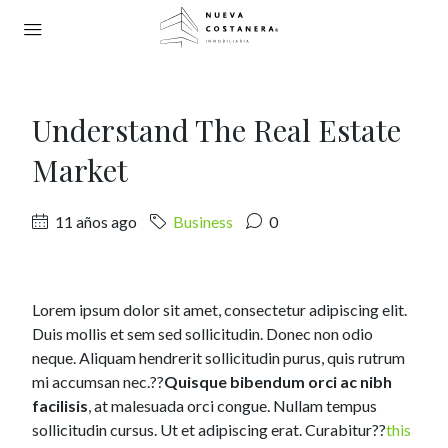
Understand The Real Estate
Market
11 años ago
Business
0
Lorem ipsum dolor sit amet, consectetur adipiscing elit.
Duis mollis et sem sed sollicitudin. Donec non odio
neque. Aliquam hendrerit sollicitudin purus, quis rutrum
mi accumsan nec.??
Quisque bibendum orci ac nibh
facilisis
, at malesuada orci congue. Nullam tempus
sollicitudin cursus. Ut et adipiscing erat. Curabitur??
this