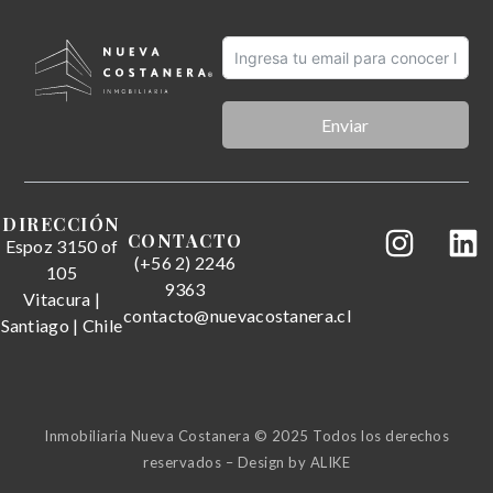
Enviar
DIRECCIÓN
CONTACTO
Espoz 3150 of
(+56 2) 2246
105
9363
Vitacura |
contacto@nuevacostanera.cl
Santiago | Chile
Inmobiliaria Nueva Costanera © 2025 Todos los derechos
reservados – Design by
ALIKE