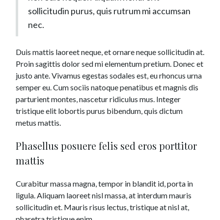
sollicitudin purus, quis rutrum mi accumsan
nec.
Duis mattis laoreet neque, et ornare neque sollicitudin at.
Proin sagittis dolor sed mi elementum pretium. Donec et
justo ante. Vivamus egestas sodales est, eu rhoncus urna
semper eu. Cum sociis natoque penatibus et magnis dis
parturient montes, nascetur ridiculus mus. Integer
tristique elit lobortis purus bibendum, quis dictum
metus mattis.
Phasellus posuere felis sed eros porttitor
mattis
Curabitur massa magna, tempor in blandit id, porta in
ligula. Aliquam laoreet nisl massa, at interdum mauris
sollicitudin et. Mauris risus lectus, tristique at nisl at,
pharetra tristique enim.