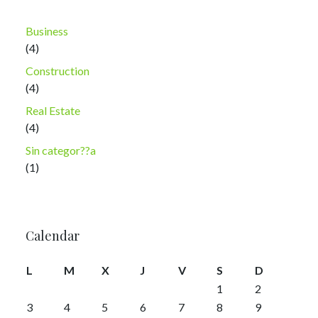
Business
(4)
Construction
(4)
Real Estate
(4)
Sin categor??a
(1)
Calendar
L
M
X
J
V
S
D
1
2
3
4
5
6
7
8
9